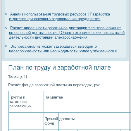
Анализ использования трудовых ресурсов | Разработка
стратегии финансового оздоровления предприятия
Расчет численности работников дистанции электроснабжения
по основной деятельности. | Оценка экономических показателей
деятельности дистанции электроснабжения
Экспресс-анализ может завершаться выводом о
целесообразности или необходимости более углубленного и
План по труду и заработной плате
Таблица 11
Расчёт фонда заработной платы на переходах, руб.
Группы и
На минтае
категории
работающих
Прямой
доплаты
фонд