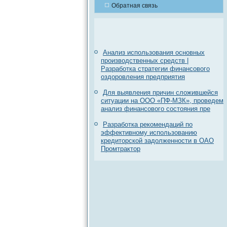
Обратная связь
Анализ использования основных
производственных средств |
Разработка стратегии финансового
оздоровления предприятия
Для выявления причин сложившейся
ситуации на ООО «ПФ-МЗК», проведем
анализ финансового состояния пре
Разработка рекомендаций по
эффективному использованию
кредиторской задолженности в ОАО
Промтрактор