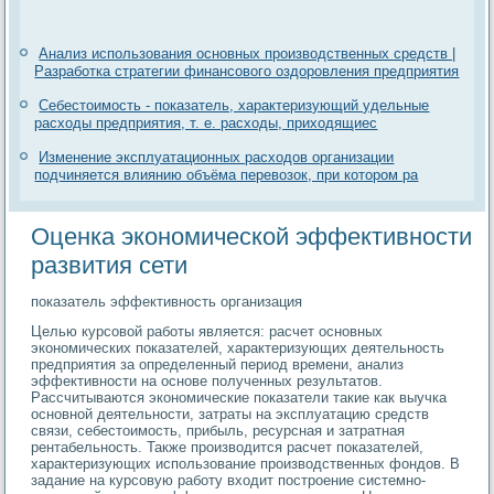
Анализ использования основных производственных средств |
Разработка стратегии финансового оздоровления предприятия
Себестоимость - показатель, характеризующий удельные
расходы предприятия, т. е. расходы, приходящиес
Изменение эксплуатационных расходов организации
подчиняется влиянию объёма перевозок, при котором ра
Оценка экономической эффективности
развития сети
показатель эффективность организация
Целью курсовой работы является: расчет основных
экономических показателей, характеризующих деятельность
предприятия за определенный период времени, анализ
эффективности на основе полученных результатов.
Рассчитываются экономические показатели такие как выучка
основной деятельности, затраты на эксплуатацию средств
связи, себестоимость, прибыль, ресурсная и затратная
рентабельность. Также производится расчет показателей,
характеризующих использование производственных фондов. В
задание на курсовую работу входит построение системно-