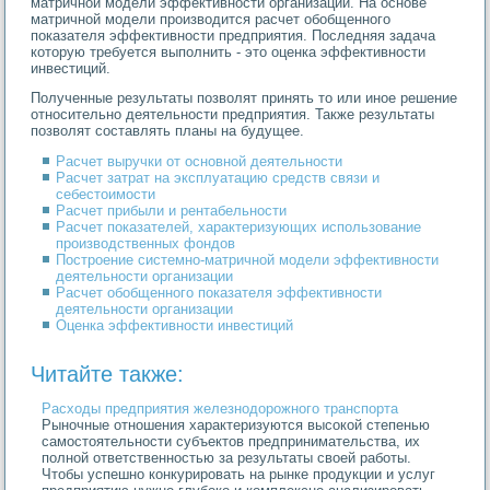
матричной модели эффективности организации. На основе
матричной модели производится расчет обобщенного
показателя эффективности предприятия. Последняя задача
которую требуется выполнить - это оценка эффективности
инвестиций.
Полученные результаты позволят принять то или иное решение
относительно деятельности предприятия. Также результаты
позволят составлять планы на будущее.
Расчет выручки от основной деятельности
Расчет затрат на эксплуатацию средств связи и
себестоимости
Расчет прибыли и рентабельности
Расчет показателей, характеризующих использование
производственных фондов
Построение системно-матричной модели эффективности
деятельности организации
Расчет обобщенного показателя эффективности
деятельности организации
Оценка эффективности инвестиций
Читайте также:
Расходы предприятия железнодорожного транспорта
Рыночные отношения характеризуются высокой степенью
самостоятельности субъектов предпринимательства, их
полной ответственностью за результаты своей работы.
Чтобы успешно конкурировать на рынке продукции и услуг