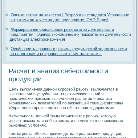
Оценка затрат на качество | Разработка стандарта Управление
затратами на качество для предприятия ОАО Радий
Формирование финансовых результатов деятельности
предприятия | Оценка экономических показателей деятельности
дистанции электроснабжения
Особенность правового режима кредиторской задолженности
по налоговым и приравненным к ним платежам с
Расчет и анализ себестоимости
продукции
Цель выполнения данной курсовой работы заключается в
закреплении и углублении теоретических знаний и
практических навыков выполнения расчетов и анализа
экономических показателей по важнейшей теме дисциплины
«Управление производственно-сбытовыми издержками».
Актуальность данной темы объясняется ролью, которую
играют показатели себестоимости продукции в современных
рыночных условиях.
Темпы роста объема производства и реализации продукции,