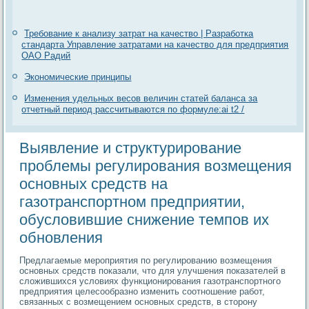
Требование к анализу затрат на качество | Разработка
стандарта Управление затратами на качество для предприятия
ОАО Радий
Экономические принципы
Изменения удельных весов величин статей баланса за
отчетный период рассчитываются по формуле:аi t2 /
Выявление и структурирование
проблемы регулирования возмещения
основных средств на
газотранспортном предприятии,
обусловившие снижение темпов их
обновления
Предлагаемые мероприятия по регулированию возмещения
основных средств показали, что для улучшения показателей в
сложившихся условиях функционирования газотранспортного
предприятия целесообразно изменить соотношение работ,
связанных с возмещением основных средств, в сторону