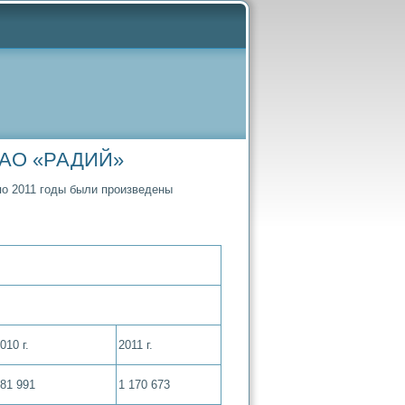
 ОАО «РАДИЙ»
о 2011 годы были произведены
010 г.
2011 г.
81 991
1 170 673