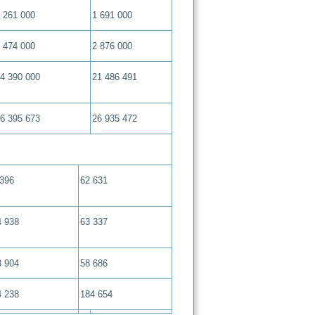
 261 000
1 691 000
 474 000
2 876 000
4 390 000
21 486 491
6 395 673
26 935 472
 396
62 631
4 938
63 337
3 904
58 686
4 238
184 654