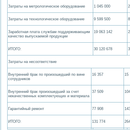
Затраты на метрологическое оборудование
1 045 000
2
Затраты на технологическое оборудование
9 599 500
8
Заработная плата службам поддерживающим
19 063 142
2
качество выпускаемой продукции
ИТОГО:
30 120 678
3
Затраты на несоответствие
Внутренний брак по произошедший по вине
16 357
15
сотрудников
Внутренний брак произошедший за счет
37 509
10
некачественных комплектующих и материала
Гарантийный ремонт
77 908
14
ИТОГО:
131 774
26