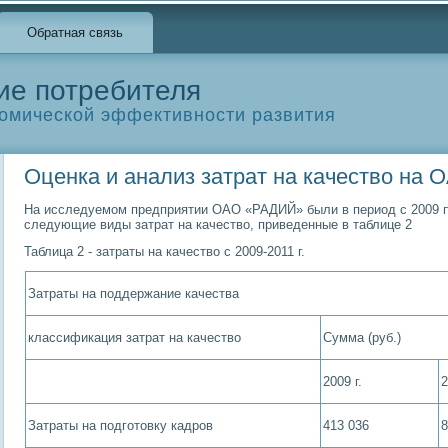
Обратная связь
ие потребителя
омической эффективности развития
Оценка и анализ затрат на качество на
На исследуемом предприятии ОАО «РАДИЙ» были в период с 2009 п
следующие виды затрат на качество, приведенные в таблице 2
Таблица 2 - затраты на качество с 2009-2011 г.
Затраты на поддержание качества
классификация затрат на качество
Сумма (руб.)
2009 г.
2
Затраты на подготовку кадров
413 036
8