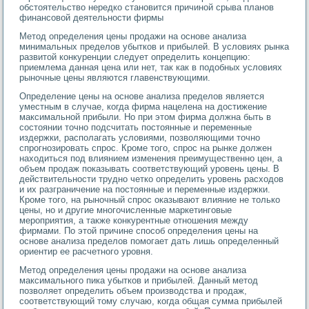
обстоятельство нередко становится причиной срыва планов
финансовой деятельности фирмы
Метод определения цены продажи на основе анализа
минимальных пределов убытков и прибылей. В условиях рынка
развитой конкуренции следует определить концепцию:
приемлема данная цена или нет, так как в подобных условиях
рыночные цены являются главенствующими.
Определение цены на основе анализа пределов является
уместным в случае, когда фирма нацелена на достижение
максимальной прибыли. Но при этом фирма должна быть в
состоянии точно подсчитать постоянные и переменные
издержки, располагать условиями, позволяющими точно
спрогнозировать спрос. Кроме того, спрос на рынке должен
находиться под влиянием изменения преимущественно цен, а
объем продаж показывать соответствующий уровень цены. В
действительности трудно четко определить уровень расходов
и их разграничение на постоянные и переменные издержки.
Кроме того, на рыночный спрос оказывают влияние не только
цены, но и другие многочисленные маркетинговые
мероприятия, а также конкурентные отношения между
фирмами. По этой причине способ определения цены на
основе анализа пределов помогает дать лишь определенный
ориентир ее расчетного уровня.
Метод определения цены продажи на основе анализа
максимального пика убытков и прибылей. Данный метод
позволяет определить объем производства и продаж,
соответствующий тому случаю, когда общая сумма прибылей