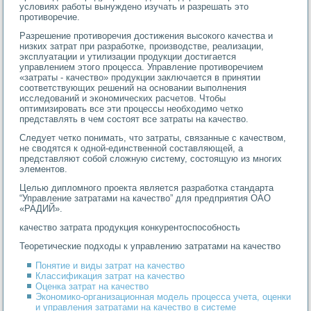
условиях работы вынуждено изучать и разрешать это
противоречие.
Разрешение противоречия достижения высокого качества и
низких затрат при разработке, производстве, реализации,
эксплуатации и утилизации продукции достигается
управлением этого процесса. Управление противоречием
«затраты - качество» продукции заключается в принятии
соответствующих решений на основании выполнения
исследований и экономических расчетов. Чтобы
оптимизировать все эти процессы необходимо четко
представлять в чем состоят все затраты на качество.
Следует четко понимать, что затраты, связанные с качеством,
не сводятся к одной-единственной составляющей, а
представляют собой сложную систему, состоящую из многих
элементов.
Целью дипломного проекта является разработка стандарта
“Управление затратами на качество” для предприятия ОАО
«РАДИЙ».
качество затрата продукция конкурентоспособность
Теоретические подходы к управлению затратами на качество
Понятие и виды затрат на качество
Классификация затрат на качество
Оценка затрат на качество
Экономико-организационная модель процесса учета, оценки
и управления затратами на качество в системе