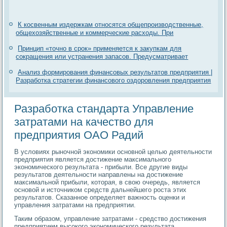
К косвенным издержкам относятся общепроизводственные,
общехозяйственные и коммерческие расходы. При
Принцип «точно в срок» применяется к закупкам для
сокращения или устранения запасов. Предусматривает
Анализ формирования финансовых результатов предприятия |
Разработка стратегии финансового оздоровления предприятия
Разработка стандарта Управление
затратами на качество для
предприятия ОАО Радий
В условиях рыночной экономики основной целью деятельности
предприятия является достижение максимального
экономического результата - прибыли. Все другие виды
результатов деятельности направлены на достижение
максимальной прибыли, которая, в свою очередь, является
основой и источником средств дальнейшего роста этих
результатов. Сказанное определяет важность оценки и
управления затратами на предприятии.
Таким образом, управление затратами - средство достижения
предприятием высокого экономического результата.