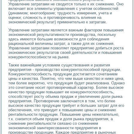
Управление затратами не сводится только к их снижению. Оно
включает все элементы управления с учетом особенностей
(динамизм; многообразие; трудность измерения, учета и
оценки; сложность и противоречивость влияния на
экономический результат) применительно к затратам.
Управление затратами является важным фактором повышения
экономической результативности производства, поскольку
здесь имеются большие возможности для соблюдения
рациональной величины затрат, а также для их снижения.
Управление затратами позволяет предприятию добиться роста
экономических результатов своей деятельности и повышения
конкурентоспособности на рынке.
Также важнейшим условием существования и развития
предприятия - производство конкурентоспособной продукции.
Конкурентоспособность продукции достигается сочетанием
цены и качества. Понятно, что чем выше качество и ниже цена,
тем более вероятно, что продукция будет реализована. Однако
это сочетание носит противоречивый характер. Более высокое
качество продукции повышает ее конкурентоспособность,
способствует росту объема продаж и увеличению доли рынка
предприятия. Противоречие заключается в том, что более
высокое качество продукции требует и больших затрат для его
обеспечения, что приводит к повышению цены и снижению
рентабельности продукции. Повышение цены нежелательно,
т.к. снизится объем продаж и доля рынка предприятия, а
снижение рентабельности связано со снижением
экономической заинтересованности предприятия в
производстве продукции. Каждое предприятие в рыночных