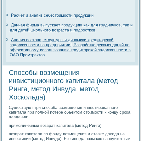
Расчет и анализ себестоимости продукции
Данная фирма выпускает продукцию как для грудничков, так и
для детей школьного возраста и подростков
Анализ состава, структуры и динамики кредиторской
задолженности на предприятии | Разработка рекомендаций по
эффективному использованию кредиторской задолженности в
ОАО Промтрактор
Способы возмещения
инвистиционного капитала (метод
Ринга, метод Инвуда, метод
Хоскольда)
Существуют три способа возмещения инвестированного
капитала при полной потере объектом стоимости к концу срока
владения:
прямолинейный возврат капитала (метод Ринга);
возврат капитала по фонду возмещения и ставке дохода на
инвестиции (метод Инвуда). Его иногда называют аннуитетным