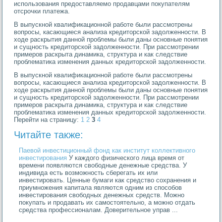
использования предоставляемо продавцами покупателям
отсрочки платежа.
В выпускной квалификационной работе были рассмотрены
вопросы, касающиеся анализа кредиторской задолженности. В
ходе раскрытия данной проблемы были даны основные понятия
и сущность кредиторской задолженности. При рассмотрении
примеров раскрыта динамика, структура и как следствие
проблематика изменения данных кредиторской задолженности.
В выпускной квалификационной работе были рассмотрены
вопросы, касающиеся анализа кредиторской задолженности. В
ходе раскрытия данной проблемы были даны основные понятия
и сущность кредиторской задолженности. При рассмотрении
примеров раскрыта динамика, структура и как следствие
проблематика изменения данных кредиторской задолженности.
Перейти на страницу:
1
2
3
4
Читайте также:
Паевой инвестиционный фонд как институт коллективного
инвестирования
У каждого физического лица время от
времени появляются свободные денежные средства. У
индивида есть возможность сберегать их или
инвестировать. Ценные бумаги как средство сохранения и
приумножения капитала являются одним из способов
инвестирования свободных денежных средств. Можно
покупать и продавать их самостоятельно, а можно отдать
средства профессионалам. Доверительное управ ...