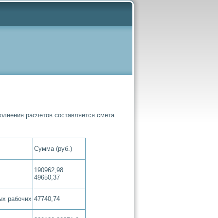
лнения расчетов составляется смета.
Сумма (руб.)
190962,98
49650,37
ых рабочих
47740,74