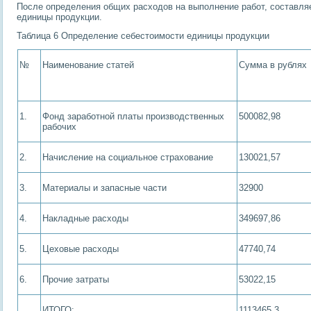
После определения общих расходов на выполнение работ, составля
единицы продукции.
Таблица 6 Определение себестоимости единицы продукции
№
Наименование статей
Сумма в рублях
1.
Фонд заработной платы производственных
500082,98
рабочих
2.
Начисление на социальное страхование
130021,57
3.
Материалы и запасные части
32900
4.
Накладные расходы
349697,86
5.
Цеховые расходы
47740,74
6.
Прочие затраты
53022,15
ИТОГО:
1113465,3