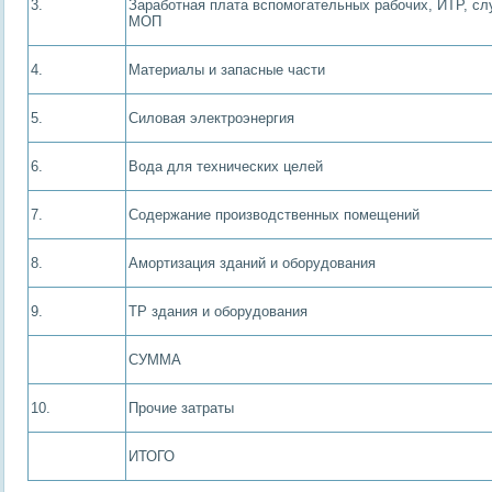
3.
Заработная плата вспомогательных рабочих, ИТР, с
МОП
4.
Материалы и запасные части
5.
Силовая электроэнергия
6.
Вода для технических целей
7.
Содержание производственных помещений
8.
Амортизация зданий и оборудования
9.
ТР здания и оборудования
СУММА
10.
Прочие затраты
ИТОГО