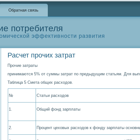
Обратная связь
ие потребителя
омической эффективности развития
Расчет прочих затрат
Прочие затраты
принимаются 5% от суммы затрат по предыдущим статьям. Для выпо
Таблица 5 Смета общих расходов.
№
Статьи расходов
1.
Общий фонд зарплаты
2.
Процент цеховых расходов к фонду зарплаты основн