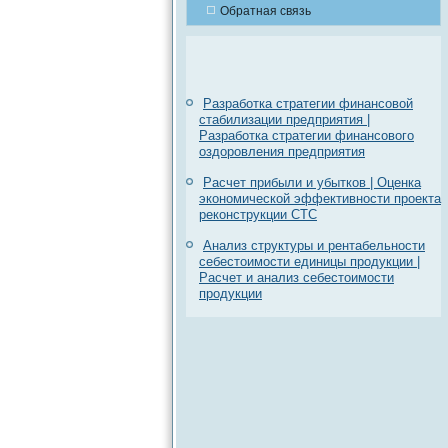
Обратная связь
Разработка стратегии финансовой
стабилизации предприятия |
Разработка стратегии финансового
оздоровления предприятия
Расчет прибыли и убытков | Оценка
экономической эффективности проекта
реконструкции СТС
Анализ структуры и рентабельности
себестоимости единицы продукции |
Расчет и анализ себестоимости
продукции